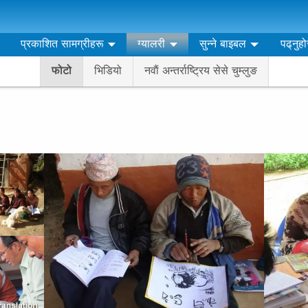
प्रकाशित सामग्रीहरू
ग्यालरी
सुन्ने बाइबल
पढ्‌नुह
फोटो
भिडियो
नवाैं अन्तर्राष्ट्रिय सेसे चुम्लुङ