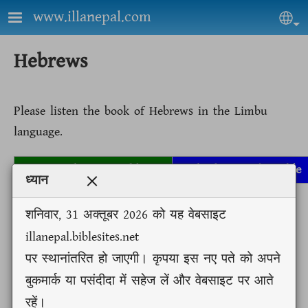
Skip to main content
www.illanepal.com
Sel
Hebrews
Please listen the book of Hebrews in the Limbu
language.
Go to Limbu Text Bible
Go back to Audio Bible
ध्यान
शनिवार, 31 अक्तूबर 2026 को यह वेबसाइट
illanepal.biblesites.net
Loaded
:
Play
Mute
100.00%
पर स्थानांतरित हो जाएगी। कृपया इस नए पते को अपने
Previous
Next
मत्ति 1
बुकमार्क या पसंदीदा में सहेज लें और वेबसाइट पर आते
Auto advance
मत्ति
रहें।